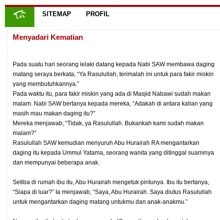
SITEMAP
PROFIL
Menyadari Kematian
Pada suatu hari seorang lelaki datang kepada Nabi SAW membawa daging
matang seraya berkata, “Ya Rasulullah, terimalah ini untuk para fakir miskin
yang membutuhkannya.”
Pada waktu itu, para fakir miskin yang ada di Masjid Nabawi sudah makan
malam. Nabi SAW bertanya kepada mereka, “Adakah di antara kalian yang
masih mau makan daging itu?”
Mereka menjawab, “Tidak, ya Rasulullah. Bukankah kami sudah makan
malam?”
Rasulullah SAW kemudian menyuruh Abu Hurairah RA mengantarkan
daging itu kepada Ummul Yatama, seorang wanita yang ditinggal suaminya
dan mempunyai beberapa anak.
Setiba di rumah ibu itu, Abu Hurairah mengetuk pintunya. Ibu itu bertanya,
“Siapa di luar?” Ia menjawab, “Saya, Abu Hurairah. Saya diutus Rasulullah
untuk mengantarkan daging matang untukmu dan anak-anakmu.”