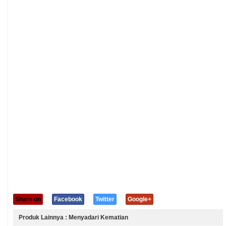
Share on
Facebook
Twitter
Google+
Produk Lainnya : Menyadari Kematian