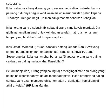
seseorang.
Itulah sebabnya banyak orang yang secara medis divonis dokter bahwa
peluang hidupnya begitu kecil, akan makin merunduk dan patuh kepada
Tuhannya. Dengan begitu, ia menjadi gemar menebarkan kebajikan.
Inilah orang yang disebut Nabi sebagai orang yang kayyis (cerdas). Dia
gigih menunaikan amal untuk kehidupan setelah mati, dia memahami
tempat yang lebih baik untuk diper siap kan.
Ibnu Umar RA bertutur, “Suatu saat aku datang kepada Nabi SAW yang
tengah berada di tengah-tengah jamaah yang jumlahnya 10 orang.
Seseorang dari kalangan Anshar bertanya, ‘Siapakah orang yang paling
cerdas dan paling mulia, wahai Rasulullah?’
Beliau menjawab, ‘Orang yang paling rajin mengingat mati dan orang yang
paling baik persiapannya dalam menghadapinya. Itulah orang yang paling
cerdas, yang akan memperoleh kehormatan di dunia dan kemuliaan di
akhirat kelak.”‘ (HR Ibnu Majah).