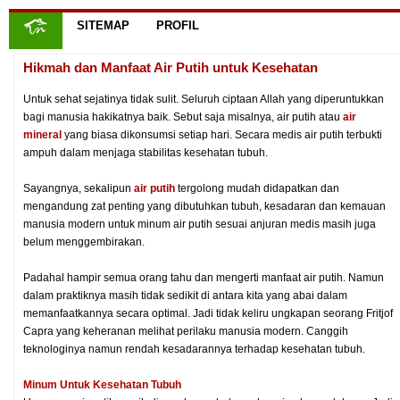
SITEMAP
PROFIL
Hikmah dan Manfaat Air Putih untuk Kesehatan
Untuk sehat sejatinya tidak sulit. Seluruh ciptaan Allah yang diperuntukkan
bagi manusia hakikatnya baik. Sebut saja misalnya, air putih atau
air
mineral
yang biasa dikonsumsi setiap hari. Secara medis air putih terbukti
ampuh dalam menjaga stabilitas kesehatan tubuh.
Sayangnya, sekalipun
air putih
tergolong mudah didapatkan dan
mengandung zat penting yang dibutuhkan tubuh, kesadaran dan kemauan
manusia modern untuk minum air putih sesuai anjuran medis masih juga
belum menggembirakan.
Padahal hampir semua orang tahu dan mengerti manfaat air putih. Namun
dalam praktiknya masih tidak sedikit di antara kita yang abai dalam
memanfaatkannya secara optimal. Jadi tidak keliru ungkapan seorang Fritjof
Capra yang keheranan melihat perilaku manusia modern. Canggih
teknologinya namun rendah kesadarannya terhadap kesehatan tubuh.
Minum Untuk Kesehatan Tubuh