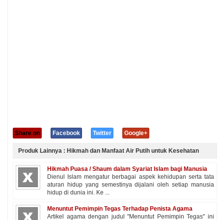
Share on
Facebook
Twitter
Google+
Produk Lainnya : Hikmah dan Manfaat Air Putih untuk Kesehatan
Hikmah Puasa / Shaum dalam Syariat Islam bagi Manusia
Dienul Islam mengatur berbagai aspek kehidupan serta tata
aturan hidup yang semestinya dijalani oleh setiap manusia
hidup di dunia ini. Ke ...
Menuntut Pemimpin Tegas Terhadap Penista Agama
Artikel agama dengan judul "Menuntut Pemimpin Tegas" ini