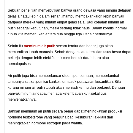
Sebuah penelitian menyebutkan bahwa orang dewasa yang minum delapan
gelas air atau lebih dalam sehari, mampu membakar kalori lebih banyak
daripada mereka yang minum empat gelas saja. Jadi cobalah minum air
putih sebagai kebutuhan, meski sedang tidak haus. Dalam kondisi normal
tubuh kita memerlukan antara dua hingga tiga liter air perharinya.
Selain itu
meminum air putih
secara teratur dan benar juga akan
memurnikan tubuh manusia. Sebab dengan cara demikian usus besar dapat
bekerja dengan lebih efektif untuk membentuk darah baru atau
aematopaises.
Air putih juga bisa memperlancar sistem pencernaan, memperlambat
tumbunya zat-zat pemicu kanker, termasuk perawatan kecantikan. Bila
kurang minum air putih tubuh akan menjadi kering dan berkerut. Dengan
banyak minum air dapat menjaga kelembaban kulit sekaligus
menyehatkannya.
Bahkan meminum air putih secara benar dapat meningkatkan produksi
hormone testosterone yang berguna bagi kesuburan laki-laki dan
meningkatkan hormone estrogen pada wanita.