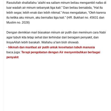
Rasulullah shallallahu ‘alaihi wa sallam minum beliau mengambil nafas di
luar wadah air minum sebanyak tiga kali.” Dan beliau bersabda, “Hal itu
lebih segar, lebih enak dan lebih nikmat.” Anas mengatakan, “Oleh karena
itu ketika aku minum, aku bernafas tiga kali.” (HR. Bukhari no. 45631 dan
Muslim no. 2028)
Dengan demikian mari biasakan minum air putih dan meminum cara Nabi
agar tubuh kita tetap sehat dan terhindar dari beragam penyakit, dan
InsyaAllah lebih barakah. Wallahu a’lam bish showab.
-
hikmah dan manfaat air putih untuk kesehatan tubuh manusia
baca juga:
Terapi pengobatan dengan Air menyembuhkan berbagai
penyakit