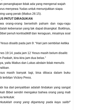
kan penangkapan tidak ada yang mengenal wajah
arus menyewa Yudas untuk menunjukkan siapa
ing uang perak (Matius 26:15).
US PATUT DIRAGUKAN
hwa orang-orang berselisih paham dan ragu-ragu
alah kebenaran yang tak dapat disangkal. Buktinya,
ibel penuh kontradiktif dan keraguan, misalnya soal
 Yesus disalib pada jam 9: “Hari jam sembilan ketika
nes 19:14, pada jam 12 Yesus masih belum disalib:
an Paskah, kira-kira jam dua belas.”
ya, yaitu Matius dan Lukas abstain tidak menulis
aliban.
Yesus masih banyak lagi, bisa dibaca dalam buku
terbitan Victory Press.
i Isa dari penyaliban adalah tindakan yang sangat
nkah Bibel sendiri mengakui bahwa orang yang mati
ia terkutuk:
erkutuklah orang yang digantung pada kayu salib!”