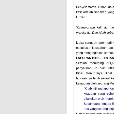
Penyelamatan Tuhan dala
kafir adalah tindakan yan
Lutzer.
“Orang-orang kafir itu 
mereka itu. Dan Allah seba
Maka sungguh aneh tudin
melakukan kesalahan dan 
yang menginginkan kematia
LAPORAN BIBEL TENTA
Setelah menuding Al-Q
penyaliban, Dr Erwin Lutz
Bibel. Menurutnya, Bibel
laporannya lebih akurat ke
kemudian oleh seorang Mu
“Kitab Injil melapor
keadaan yang sebe
dilakukan oleh mereka
Selain para tentara 
apa yang sedang terjad