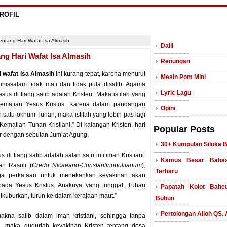
ROFIL
ntang Hari Wafat Isa Almasih
Dalil
ng Hari Wafat Isa Almasih
Renungan
i wafat Isa Almasih
ini kurang tepat, karena menurut
Mesin Pom Mini
aihissalam tidak mati dan tidak pula disalib. Agama
Lyric Lagu
us di tiang salib adalah Kristen. Maka istilah yang
 Kematian Yesus Kristus. Karena dalam pandangan
Opini
h satu oknum Tuhan, maka istilah yang lebih pas lagi
ematian Tuhan Kristiani.” Di kalangan Kristen, hari
Popular Posts
r dengan sebutan Jum’at Agung.
30+ Kumpulan Siloka 
di tiang salib adalah salah satu inti iman Kristiani.
Kamus Besar Bahas
n Rasuli (
Credo Nicaeano-Constantinopolitanum
),
Terbaru
iga perkataan untuk menekankan keyakinan akan
pada Yesus Kristus, Anaknya yang tunggal, Tuhan
Papatah Kolot Bahe
n dikuburkan, turun ke dalam kerajaan maut.”
Buhun
Pertolongan Alloh QS.
akna salib dalam iman kristiani, sehingga tanpa
, maka gugurlah keyakinan Kristen tentang dosa