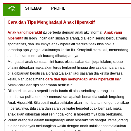
SITEMAP
PROFIL
Cara dan Tips Menghadapi Anak Hiperaktif
Anak yang hiperaktif
itu berbeda dengan anak aktif normal.
Anak yang
hiperaktif
itu lebih lincah dan susah dilarang, dia lebih sering berbuat yang
spontanitas, dan umumnya anak hiperaktif mereka tidak bisa pokus
terhadap apa yang dilakukannya ketika itu. Kerapkali memukul, menendang
atau bahkan merusak barang dihadapannya.
Mengatasi anak semacam ini harus ekstra sabar dan juga telaten, sebab
bila ini dibiarkan maka akan terus berlanjut hingga dewasa dan parahnya
bila dibiarkan begitu saja orang tua akan jadi sasaran dia ketika dewasa
kelak. Nah, bagaimana
cara dan tips menghadapi anak hiperaktif ini
?
Simak cara dan tips sederhana berikut ini:
Bila perilaku anak seperti tanda-tanda di atas, sebaiknya orang tua
membawa psikiater untuk memastikan apakah benar dia sudah tergolong
Anak Hiperaktif. Bila postif maka psikiater akan membantu mengontrol sikap
hiperaktifnya. Bila cara dan saran psikiater tersebut tidak berhasil, maka
anak akan diberikan obat sehingga kondisi hiperaktifnya bisa berkurang.
Peran orang tua dalam menghadapi anak hiperaktif ini sangat utama, orang
tua harus banyak meluangkan waktu dengan anak untuk dapat melakukan