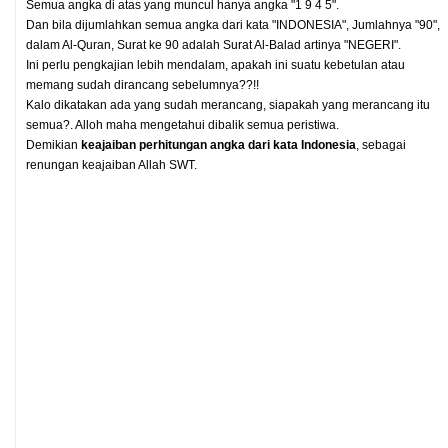
Semua angka di atas yang muncul hanya angka "1 9 4 5".
Dan bila dijumlahkan semua angka dari kata "INDONESIA", Jumlahnya "90",
dalam Al-Quran, Surat ke 90 adalah Surat Al-Balad artinya "NEGERI".
Ini perlu pengkajian lebih mendalam, apakah ini suatu kebetulan atau
memang sudah dirancang sebelumnya??!!
Kalo dikatakan ada yang sudah merancang, siapakah yang merancang itu
semua?. Alloh maha mengetahui dibalik semua peristiwa.
Demikian
keajaiban perhitungan angka dari kata Indonesia
, sebagai
renungan keajaiban Allah SWT.