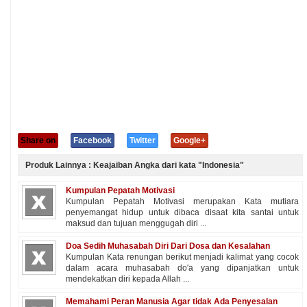
Share on
Facebook
Twitter
Google+
Produk Lainnya : Keajaiban Angka dari kata "Indonesia"
Kumpulan Pepatah Motivasi
Kumpulan Pepatah Motivasi merupakan Kata mutiara
penyemangat hidup untuk dibaca disaat kita santai untuk
maksud dan tujuan menggugah diri ...
Doa Sedih Muhasabah Diri Dari Dosa dan Kesalahan
Kumpulan Kata renungan berikut menjadi kalimat yang cocok
dalam acara muhasabah do'a yang dipanjatkan untuk
mendekatkan diri kepada Allah ...
Memahami Peran Manusia Agar tidak Ada Penyesalan