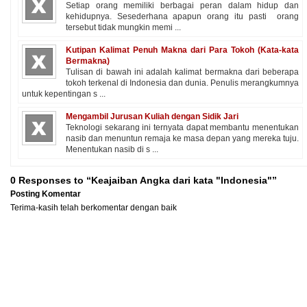
Setiap orang memiliki berbagai peran dalam hidup dan
kehidupnya. Sesederhana apapun orang itu pasti orang
tersebut tidak mungkin memi ...
Kutipan Kalimat Penuh Makna dari Para Tokoh (Kata-kata
Bermakna)
Tulisan di bawah ini adalah kalimat bermakna dari beberapa
tokoh terkenal di Indonesia dan dunia. Penulis merangkumnya
untuk kepentingan s ...
Mengambil Jurusan Kuliah dengan Sidik Jari
Teknologi sekarang ini ternyata dapat membantu menentukan
nasib dan menuntun remaja ke masa depan yang mereka tuju.
Menentukan nasib di s ...
0 Responses to “Keajaiban Angka dari kata "Indonesia"”
Posting Komentar
Terima-kasih telah berkomentar dengan baik