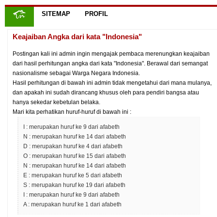
SITEMAP
PROFIL
Keajaiban Angka dari kata "Indonesia"
Postingan kali ini admin ingin mengajak pembaca merenungkan keajaiban
dari hasil perhitungan angka dari kata "Indonesia". Berawal dari semangat
nasionalisme sebagai Warga Negara Indonesia.
Hasil perhitungan di bawah ini admin tidak mengetahui dari mana mulanya,
dan apakah ini sudah dirancang khusus oleh para pendiri bangsa atau
hanya sekedar kebetulan belaka.
Mari kita perhatikan huruf-huruf di bawah ini :
I : merupakan huruf ke 9 dari afabeth
N : merupakan huruf ke 14 dari afabeth
D : merupakan huruf ke 4 dari afabeth
O : merupakan huruf ke 15 dari afabeth
N : merupakan huruf ke 14 dari afabeth
E : merupakan huruf ke 5 dari afabeth
S : merupakan huruf ke 19 dari afabeth
I : merupakan huruf ke 9 dari afabeth
A : merupakan huruf ke 1 dari afabeth