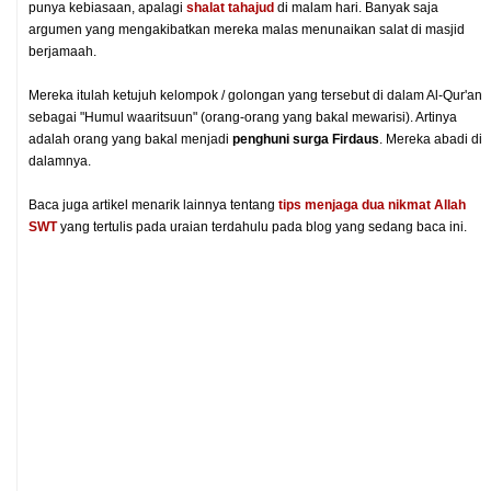
punya kebiasaan, apalagi
shalat tahajud
di malam hari. Banyak saja
argumen yang mengakibatkan mereka malas menunaikan salat di masjid
berjamaah.
Mereka itulah ketujuh kelompok / golongan yang tersebut di dalam Al-Qur'an
sebagai "Humul waaritsuun" (orang-orang yang bakal mewarisi). Artinya
adalah orang yang bakal menjadi
penghuni surga Firdaus
. Mereka abadi di
dalamnya.
Baca juga artikel menarik lainnya tentang
tips menjaga dua nikmat Allah
SWT
yang tertulis pada uraian terdahulu pada blog yang sedang baca ini.