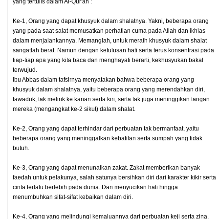
yang tertulis dalam Al-Qur'an :
Ke-1, Orang yang dapat khusyuk dalam shalatnya. Yakni, beberapa orang
yang pada saat salat memusatkan perhatian cuma pada Allah dan ikhlas
dalam menjalankannya. Memanglah, untuk meraih khusyuk dalam shalat
sangatlah berat. Namun dengan ketulusan hati serta terus konsentrasi pada
tiap-tiap apa yang kita baca dan menghayati berarti, kekhusyukan bakal
terwujud.
Ibu Abbas dalam tafsirnya menyatakan bahwa beberapa orang yang
khusyuk dalam shalatnya, yaitu beberapa orang yang merendahkan diri,
tawaduk, tak melirik ke kanan serta kiri, serta tak juga meninggikan tangan
mereka (mengangkat ke-2 sikut) dalam shalat.
Ke-2, Orang yang dapat terhindar dari perbuatan tak bermanfaat, yaitu
beberapa orang yang meninggalkan kebatilan serta sumpah yang tidak
butuh.
Ke-3, Orang yang dapat menunaikan zakat. Zakat memberikan banyak
faedah untuk pelakunya, salah satunya bersihkan diri dari karakter kikir serta
cinta terlalu berlebih pada dunia. Dan menyucikan hati hingga
menumbuhkan sifat-sifat kebaikan dalam diri.
Ke-4, Orang yang melindungi kemaluannya dari perbuatan keji serta zina.